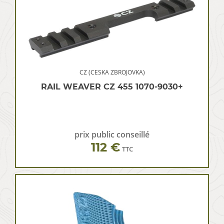
CZ (CESKA ZBROJOVKA)
RAIL WEAVER CZ 455 1070-9030+
prix public conseillé
112 €
TTC