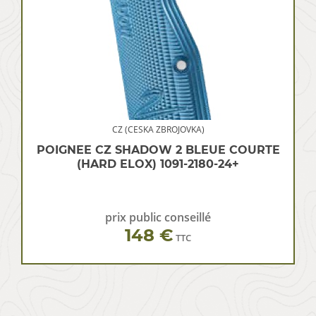
CZ (CESKA ZBROJOVKA)
POIGNEE CZ SHADOW 2 BLEUE COURTE
(HARD ELOX) 1091-2180-24+
prix public conseillé
148 €
TTC