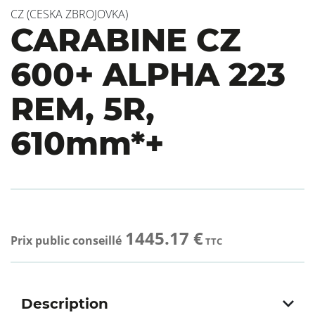
CZ (CESKA ZBROJOVKA)
CARABINE CZ
600+ ALPHA 223
REM, 5R,
610mm*+
1445.17 €
Prix public conseillé
TTC
Description