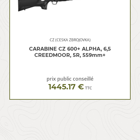
CZ (CESKA ZBROJOVKA)
CARABINE CZ 600+ ALPHA, 6,5
CREEDMOOR, 5R, 559mm+
prix public conseillé
1445.17 €
TTC