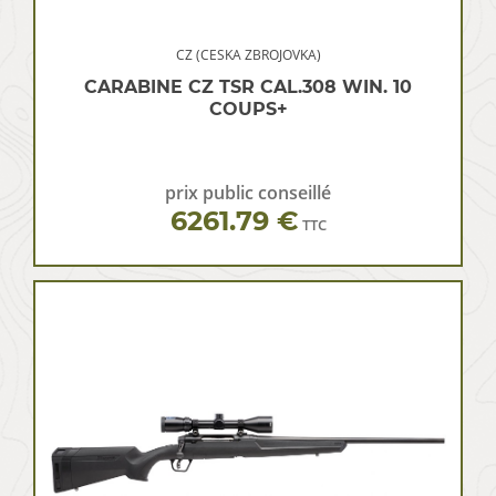
CZ (CESKA ZBROJOVKA)
CARABINE CZ TSR CAL.308 WIN. 10
COUPS+
prix public conseillé
6261.79 €
TTC