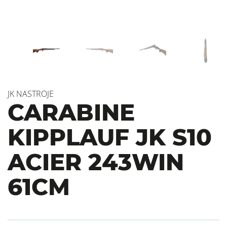
JK NASTROJE
CARABINE
KIPPLAUF JK S10
ACIER 243WIN
61CM