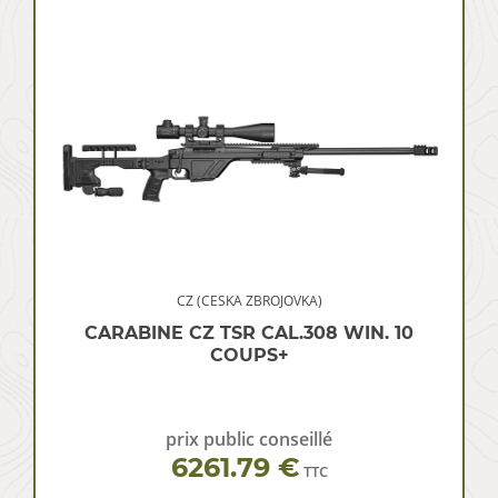
CZ (CESKA ZBROJOVKA)
CARABINE CZ TSR CAL.308 WIN. 10
COUPS+
prix public conseillé
6261.79 €
TTC