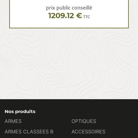
prix public conseillé
1209.12 €
TTC
Nos produits
ARMES
OPTIQUES
ARMES CLASSEES B
ACCESSOIRES