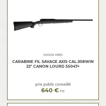
SAVAGE ARMS
CARABINE FIL SAVAGE AXIS CAL.308WIN
22″ CANON LOURD 55047+
prix public conseillé
640 €
TTC