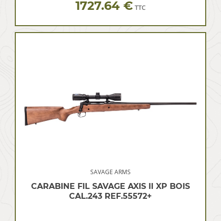
1727.64 €
TTC
SAVAGE ARMS
CARABINE FIL SAVAGE AXIS II XP BOIS
CAL.243 REF.55572+