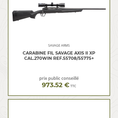
SAVAGE ARMS
CARABINE FIL SAVAGE AXIS II XP
CAL.270WIN REF.55708/55775+
prix public conseillé
973.52 €
TTC