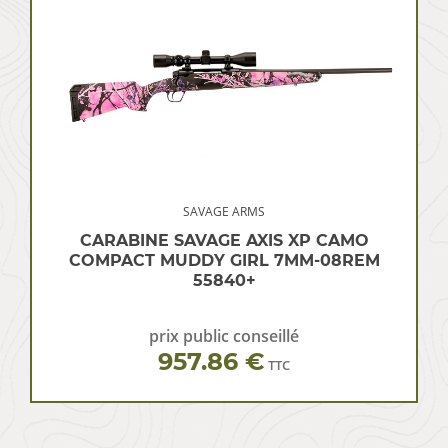
SAVAGE ARMS
CARABINE SAVAGE AXIS XP CAMO
COMPACT MUDDY GIRL 7MM-08REM
55840+
prix public conseillé
957.86 €
TTC