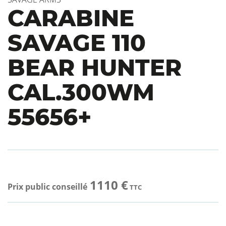
CARABINE
SAVAGE 110
BEAR HUNTER
CAL.300WM
55656+
1110 €
Prix public conseillé
TTC