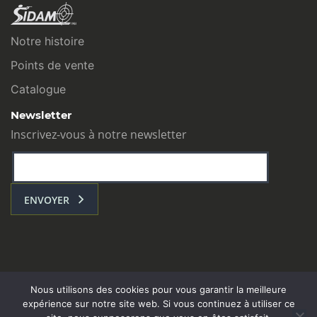
Notre histoire
Points de vente
Catalogue
Newsletter
Inscrivez-vous à notre newsletter
ENVOYER
Nous utilisons des cookies pour vous garantir la meilleure
expérience sur notre site web. Si vous continuez à utiliser ce