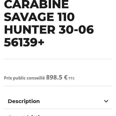
CARABINE
SAVAGE 110
HUNTER 30-06
56139+
898.5 €
Prix public conseillé
TTC
Description