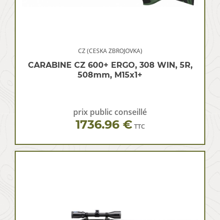
CZ (CESKA ZBROJOVKA)
CARABINE CZ 600+ ERGO, 308 WIN, 5R,
508mm, M15x1+
prix public conseillé
1736.96 €
TTC