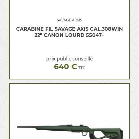
SAVAGE ARMS
CARABINE FIL SAVAGE AXIS CAL.308WIN
22″ CANON LOURD 55047+
prix public conseillé
640 €
TTC