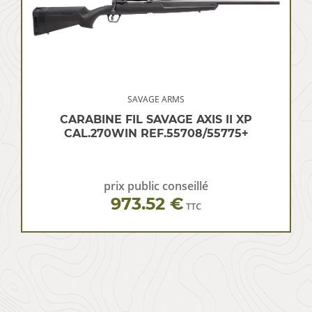
SAVAGE ARMS
CARABINE FIL SAVAGE AXIS II XP
CAL.270WIN REF.55708/55775+
prix public conseillé
973.52 €
TTC