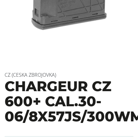
CZ (CESKA ZBROJOVKA)
CHARGEUR CZ
600+ CAL.30-
06/8X57JS/300W