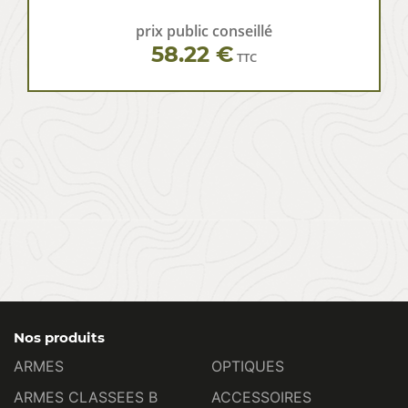
prix public conseillé
58.22 €
TTC
Nos produits
ARMES
OPTIQUES
ARMES CLASSEES B
ACCESSOIRES