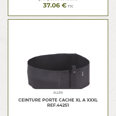
37.06 €
TTC
ALLEN
CEINTURE PORTE CACHE XL A XXXL
REF.44251