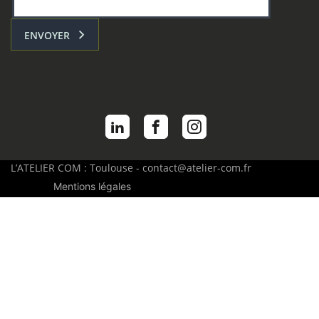
ENVOYER
L’ATELIER COM : Toulouse - contact@atelier-com.fr
Mentions légales