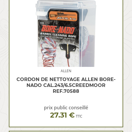
ALLEN
CORDON DE NETTOYAGE ALLEN BORE-
NADO CAL.243/6.5CREEDMOOR
REF.70588
prix public conseillé
27.31 €
TTC