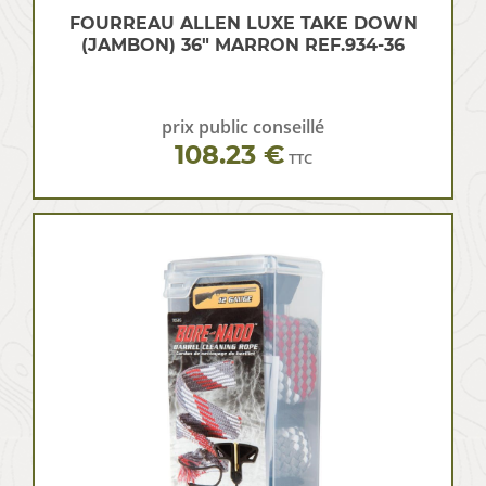
FOURREAU ALLEN LUXE TAKE DOWN
(JAMBON) 36″ MARRON REF.934-36
prix public conseillé
108.23 €
TTC