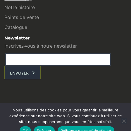
Notre histoire
Points de vente
Catalogue
Newsletter
Inscrivez-vous à notre newsletter
ENVOYER
Nous utilisons des cookies pour vous garantir la meilleure
expérience sur notre site web. Si vous continuez à utiliser ce
site, nous supposerons que vous en êtes satisfait.
L’ATELIER COM : Toulouse - contact@atelier-com.fr
OK
Refuser
Politique de confidentialité