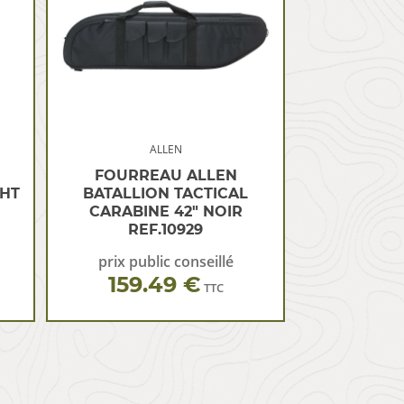
ALLEN
FOURREAU ALLEN
HT
BATALLION TACTICAL
CARABINE 42″ NOIR
REF.10929
prix public conseillé
159.49 €
TTC