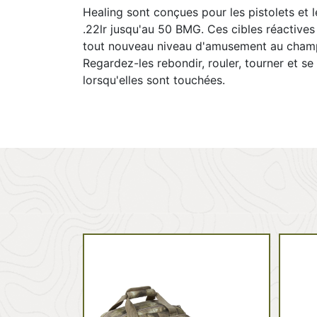
Healing sont conçues pour les pistolets et l
.22lr jusqu'au 50 BMG. Ces cibles réactive
tout nouveau niveau d'amusement au champ 
Regardez-les rebondir, rouler, tourner et se
lorsqu'elles sont touchées.