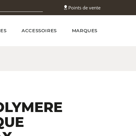
Points de vente
ES
ACCESSOIRES
MARQUES
OLYMERE
QUE