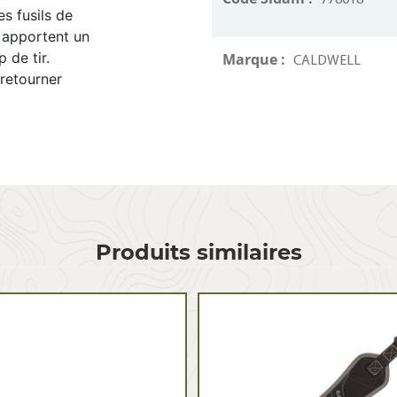
778018
es fusils de
s apportent un
de tir.
Marque :
CALDWELL
 retourner
Produits similaires