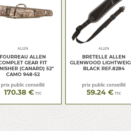
ALLEN
ALLEN
FOURREAU ALLEN
BRETELLE ALLEN
COMPLET GEAR FIT
GLENWOOD LIGHTWEIG
NISHER (CANARD) 52″
BLACK REF.8284
CAMO 948-52
prix public conseillé
prix public conseillé
170.38 €
59.24 €
TTC
TTC