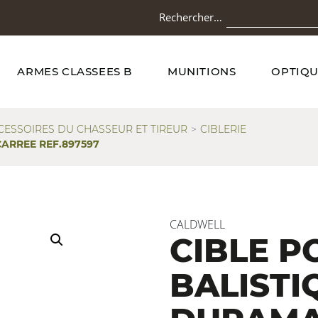
Rechercher…
ARMES CLASSEES B
MUNITIONS
OPTIQU
CESSOIRES DU CHASSEUR ET TIREUR
CIBLERIE
ARREE REF.897597
CALDWELL
CIBLE P
BALISTI