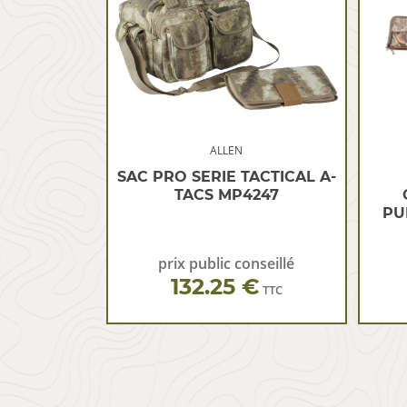
ALLEN
SAC PRO SERIE TACTICAL A-
TACS MP4247
PU
prix public conseillé
132.25 €
TTC