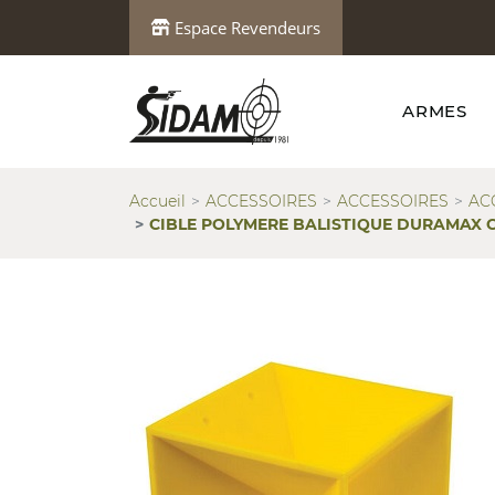
Espace Revendeurs
ARMES
Accueil
ACCESSOIRES
ACCESSOIRES
AC
CIBLE POLYMERE BALISTIQUE DURAMAX C