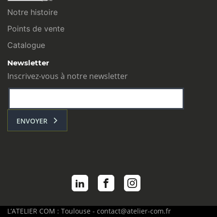
Notre histoire
Points de vente
Catalogue
Newsletter
Inscrivez-vous à notre newsletter
ENVOYER
L’ATELIER COM : Toulouse - contact@atelier-com.fr