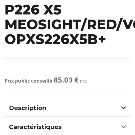
P226 X5
MEOSIGHT/RED/
OPXS226X5B+
85.03 €
Prix public conseillé
TTC
Description
Caractéristiques