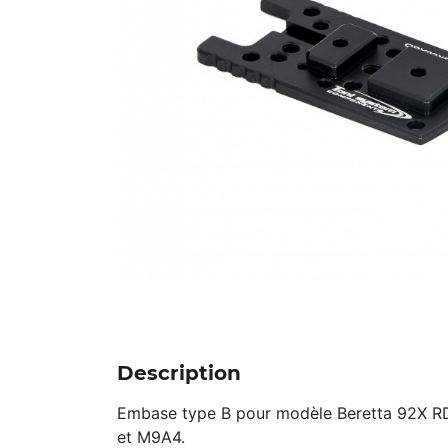
Description
Embase type B pour modèle Beretta 92X R
et M9A4.