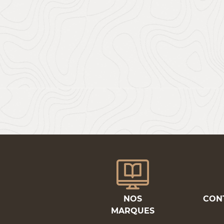
NOS
CON
MARQUES