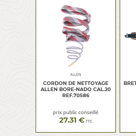
ALLEN
CORDON DE NETTOYAGE
BRE
ALLEN BORE-NADO CAL.20
REF.70586
prix public conseillé
27.31 €
TTC