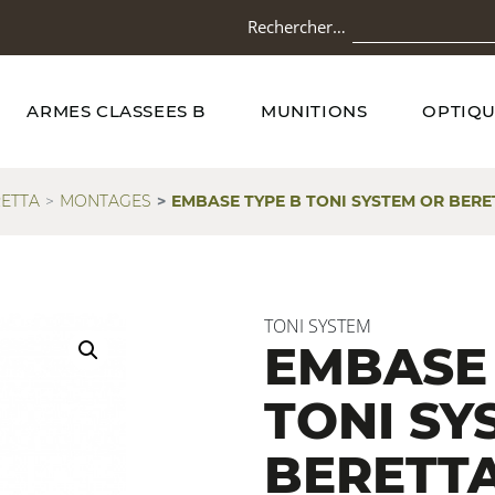
Rechercher…
ARMES CLASSEES B
MUNITIONS
OPTIQU
ETTA
MONTAGES
EMBASE TYPE B TONI SYSTEM OR BER
TONI SYSTEM
EMBASE 
TONI SY
BERETTA