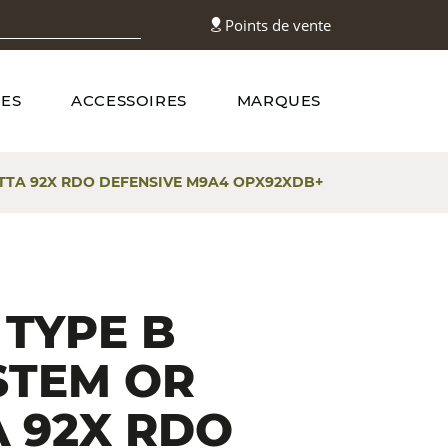
Points de vente
ES
ACCESSOIRES
MARQUES
ETTA 92X RDO DEFENSIVE M9A4 OPX92XDB+
TYPE B
STEM OR
 92X RDO