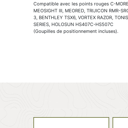
Compatible avec les points rouges C-MOR
MEOSIGHT III, MEORED, TRIJICON RMR-SR
3, BENTHLEY TSX6, VORTEX RAZOR, TONI
SERIES, HOLOSUN HS407C-HS507C
(Goupilles de positionnement incluses).