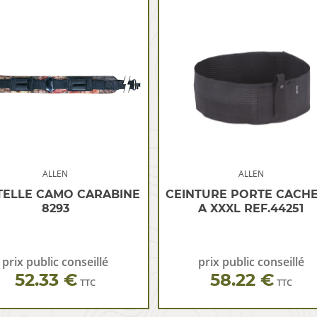
ALLEN
ALLEN
TELLE CAMO CARABINE
CEINTURE PORTE CACHE
8293
A XXXL REF.44251
prix public conseillé
prix public conseillé
52.33 €
58.22 €
TTC
TTC