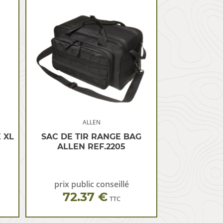
ALLEN
 XL
SAC DE TIR RANGE BAG
ALLEN REF.2205
prix public conseillé
72.37 €
TTC