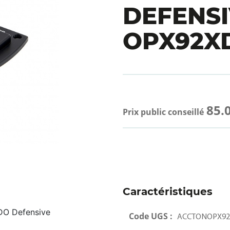
DEFENS
OPX92X
85.
Prix public conseillé
Caractéristiques
DO Defensive
Code UGS :
ACCTONOPX9