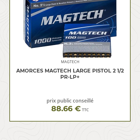
MAGTECH
AMORCES MAGTECH LARGE PISTOL 2 1/2
PR-LP+
prix public conseillé
88.66 €
TTC