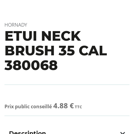
HORNADY
ETUI NECK
BRUSH 35 CAL
380068
4.88 €
Prix public conseillé
TTC
Description