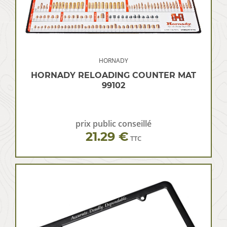
HORNADY
HORNADY RELOADING COUNTER MAT
99102
prix public conseillé
21.29 €
TTC