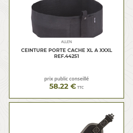
ALLEN
CEINTURE PORTE CACHE XL A XXXL
REF.44251
prix public conseillé
58.22 €
TTC