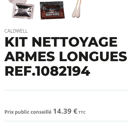
CALDWELL
KIT NETTOYAGE
ARMES LONGUES
REF.1082194
14.39 €
Prix public conseillé
TTC