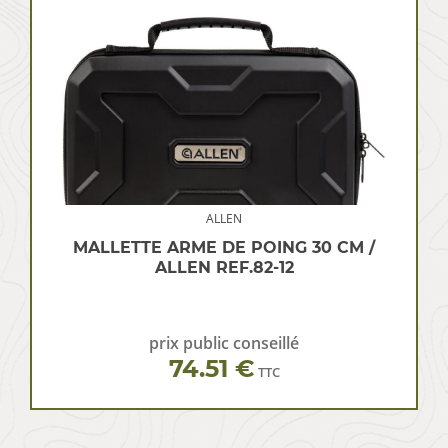
ALLEN
MALLETTE ARME DE POING 30 CM /
ALLEN REF.82-12
prix public conseillé
74.51 €
TTC