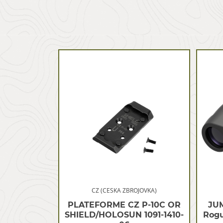
CZ (CESKA ZBROJOVKA)
PLATEFORME CZ P-10C OR
JU
SHIELD/HOLOSUN 1091-1410-
Rogu