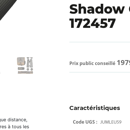
Shadow 
172457
197
Prix public conseillé
Caractéristiques
gue distance,
Code UGS :
JUMLEU59
es à tous les