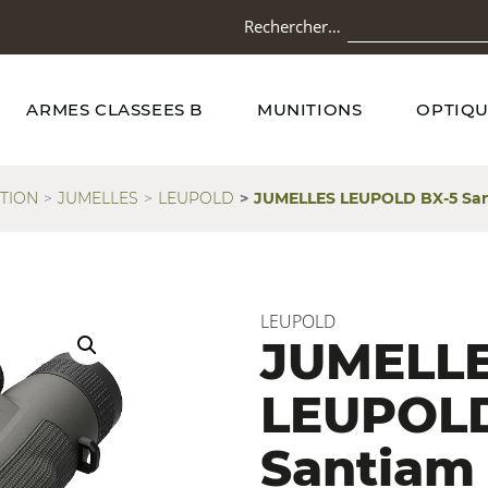
Rechercher…
ARMES CLASSEES B
MUNITIONS
OPTIQU
TION
JUMELLES
LEUPOLD
JUMELLES LEUPOLD BX-5 San
LEUPOLD
JUMELL
LEUPOLD
Santiam