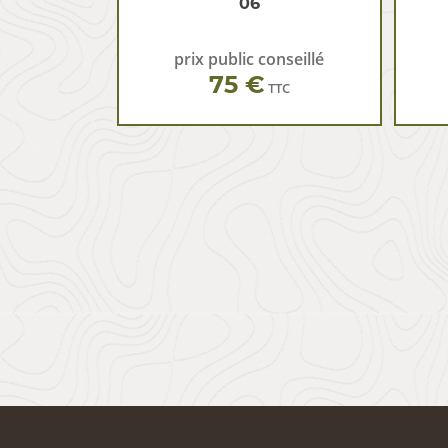
06
prix public conseillé
75 €
TTC