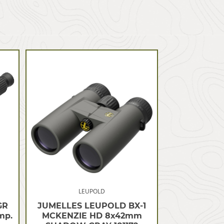
LEUPOLD
GR
JUMELLES LEUPOLD BX-1
mp.
MCKENZIE HD 8x42mm