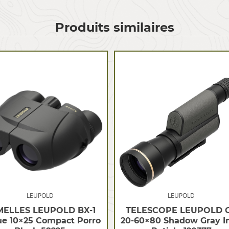
Produits similaires
LEUPOLD
LEUPOLD
MELLES LEUPOLD BX-1
TELESCOPE LEUPOLD 
e 10×25 Compact Porro
20-60×80 Shadow Gray I