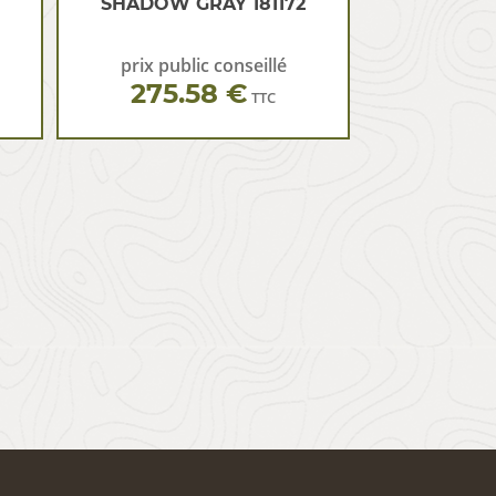
SHADOW GRAY 181172
prix public conseillé
275.58 €
TTC