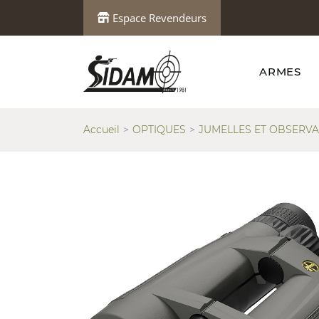
Espace Revendeurs
ARMES
Accueil
OPTIQUES
JUMELLES ET OBSERVA