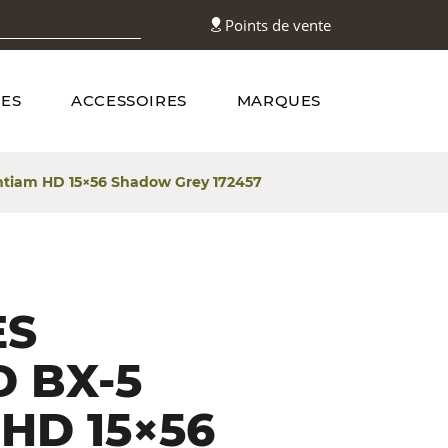
Points de vente
ES
ACCESSOIRES
MARQUES
tiam HD 15×56 Shadow Grey 172457
ES
 BX-5
 HD 15×56