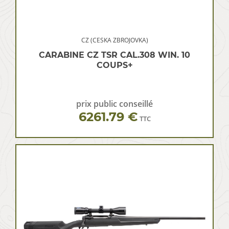
CZ (CESKA ZBROJOVKA)
CARABINE CZ TSR CAL.308 WIN. 10
COUPS+
prix public conseillé
6261.79 €
TTC