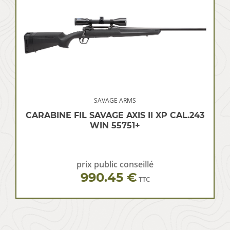
SAVAGE ARMS
CARABINE FIL SAVAGE AXIS II XP CAL.243
WIN 55751+
prix public conseillé
990.45 €
TTC