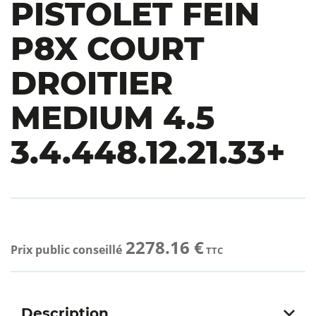
PISTOLET FEIN
P8X COURT
DROITIER
MEDIUM 4.5
3.4.448.12.21.33+
2278.16 €
Prix public conseillé
TTC
Description