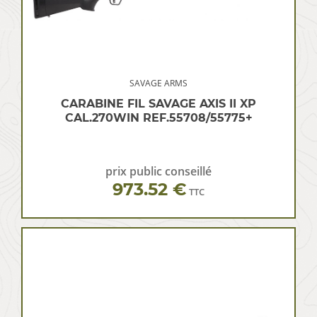
SAVAGE ARMS
CARABINE FIL SAVAGE AXIS II XP
CAL.270WIN REF.55708/55775+
prix public conseillé
973.52 €
TTC