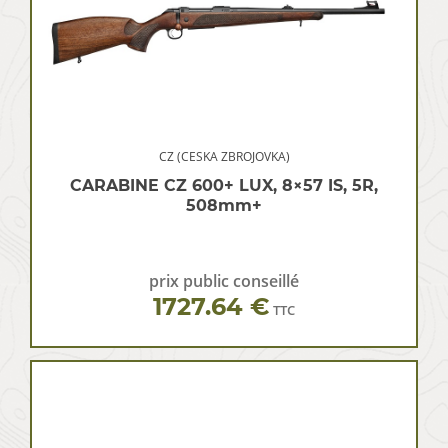
CZ (CESKA ZBROJOVKA)
CARABINE CZ 600+ LUX, 8×57 IS, 5R,
508mm+
prix public conseillé
1727.64 €
TTC