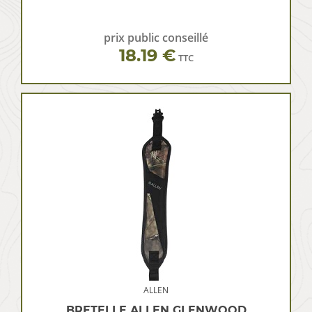
prix public conseillé
18.19 €
TTC
ALLEN
BRETELLE ALLEN GLENWOOD