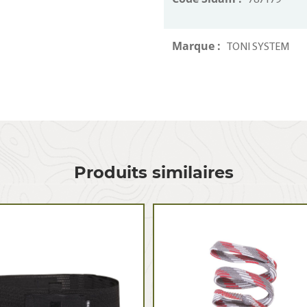
787179
Marque :
TONI SYSTEM
Produits similaires