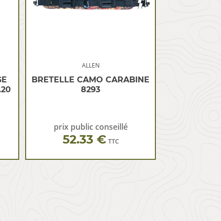
ALLEN
GE
BRETELLE CAMO CARABINE
.20
8293
prix public conseillé
52.33 €
TTC