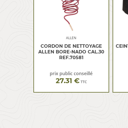
ALLEN
CORDON DE NETTOYAGE
CEIN
ALLEN BORE-NADO CAL.30
REF.70581
prix public conseillé
27.31 €
TTC