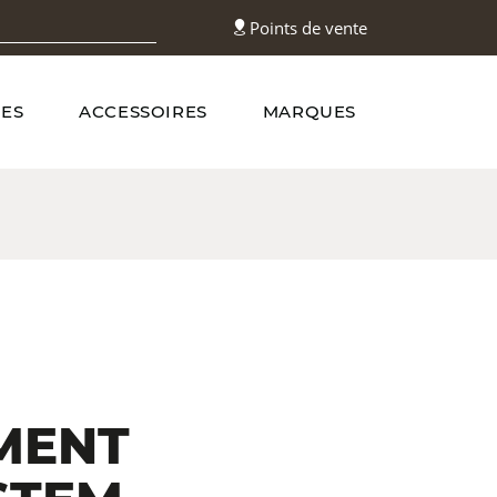
Points de vente
ES
ACCESSOIRES
MARQUES
MENT