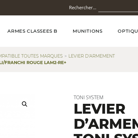
Rechercher…
ARMES CLASSEES B
MUNITIONS
OPTIQU
PATIBLE TOUTES MARQUES
LEVIER D'ARMEMENT
LI/FRANCHI ROUGE LAM2-RE+
TONI SYSTEM
LEVIER
D’ARME