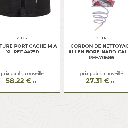
ALLEN
ALLEN
TURE PORT CACHE M A
CORDON DE NETTOYA
XL REF.44250
ALLEN BORE-NADO CAL
REF.70586
prix public conseillé
prix public conseillé
58.22 €
27.31 €
TTC
TTC