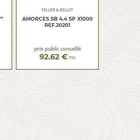
SELLIER & BELLOT
″
AMORCES SB 4.4 SP X1000
REF.20201
prix public conseillé
92.62 €
TTC