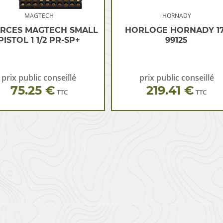
MAGTECH
HORNADY
RCES MAGTECH SMALL
HORLOGE HORNADY 17
PISTOL 1 1/2 PR-SP+
99125
prix public conseillé
prix public conseillé
75.25 €
219.41 €
TTC
TTC