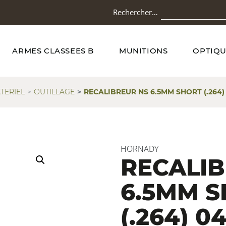
Rechercher…
ARMES CLASSEES B
MUNITIONS
OPTIQU
TERIEL
OUTILLAGE
RECALIBREUR NS 6.5MM SHORT (.264)
HORNADY
RECALIB
6.5MM 
(.264) 0