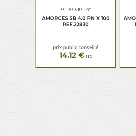
SELLIER & BELLOT
AMORCES SB 4.0 PN X 100
AMO
REF.22830
prix public conseillé
14.12 €
TTC