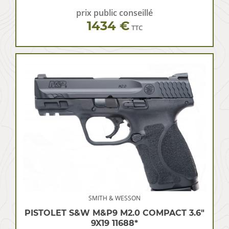
prix public conseillé
1434 €
TTC
SMITH & WESSON
PISTOLET S&W M&P9 M2.0 COMPACT 3.6″
9X19 11688*