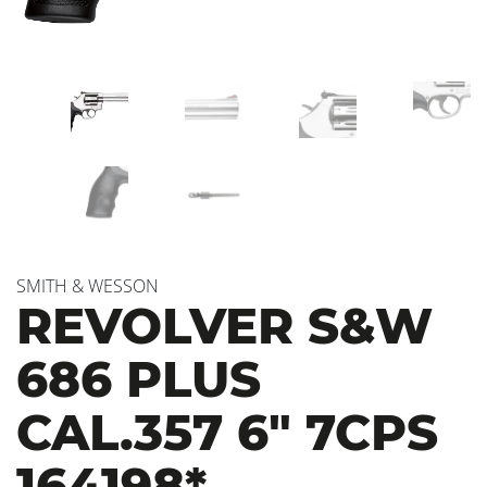
SMITH & WESSON
REVOLVER S&W
686 PLUS
CAL.357 6″ 7CPS
164198*