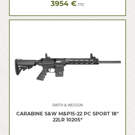
3954 €
TTC
SMITH & WESSON
CARABINE S&W M&P15-22 PC SPORT 18″
22LR 10205*