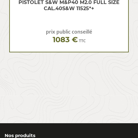
PISTOLET S&W M&P40 M2.0 FULL SIZE
CAL.40S&W 11525*+
prix public conseillé
1083 €
TTC
Nos produits