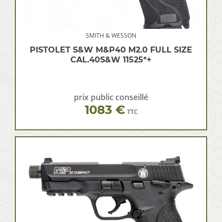
SMITH & WESSON
PISTOLET S&W M&P40 M2.0 FULL SIZE
CAL.40S&W 11525*+
prix public conseillé
1083 €
TTC