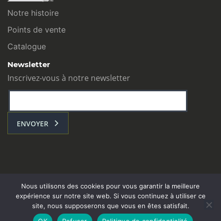
Notre histoire
Points de vente
Catalogue
Newsletter
Inscrivez-vous à notre newsletter
ENVOYER
Nous utilisons des cookies pour vous garantir la meilleure
expérience sur notre site web. Si vous continuez à utiliser ce
site, nous supposerons que vous en êtes satisfait.
L’ATELIER COM : Toulouse - contact@atelier-com.fr
OK
Refuser
Politique de confidentialité