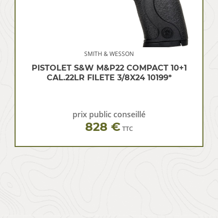
SMITH & WESSON
PISTOLET S&W M&P22 COMPACT 10+1
CAL.22LR FILETE 3/8X24 10199*
prix public conseillé
828 €
TTC