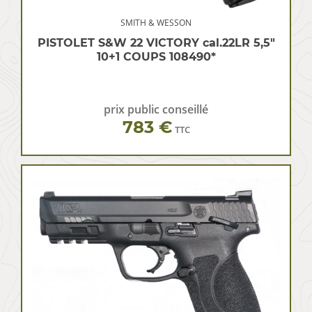
SMITH & WESSON
PISTOLET S&W 22 VICTORY cal.22LR 5,5″
10+1 COUPS 108490*
prix public conseillé
783 €
TTC