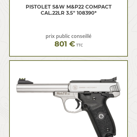
PISTOLET S&W M&P22 COMPACT
CAL.22LR 3.5″ 108390*
prix public conseillé
801 €
TTC