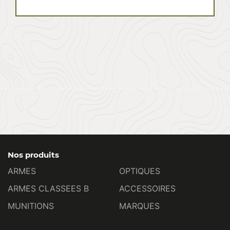
Nos produits
ARMES
OPTIQUES
ARMES CLASSEES B
ACCESSOIRES
MUNITIONS
MARQUES