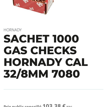
HORNADY
SACHET 1000
GAS CHECKS
HORNADY CAL
32/8MM 7080
103.38 €
Prix public conseillé