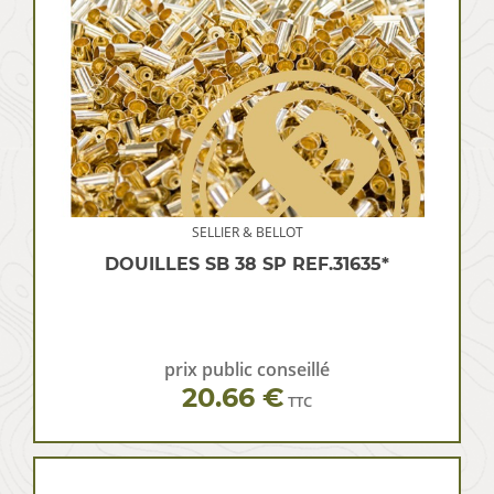
SELLIER & BELLOT
DOUILLES SB 38 SP REF.31635*
prix public conseillé
20.66 €
TTC