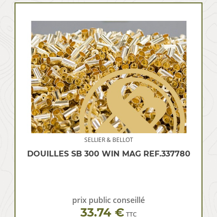
SELLIER & BELLOT
DOUILLES SB 300 WIN MAG REF.337780
prix public conseillé
33.74 €
TTC