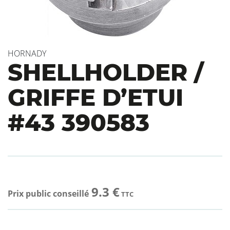
HORNADY
SHELLHOLDER /
GRIFFE D’ETUI
#43 390583
9.3 €
Prix public conseillé
TTC