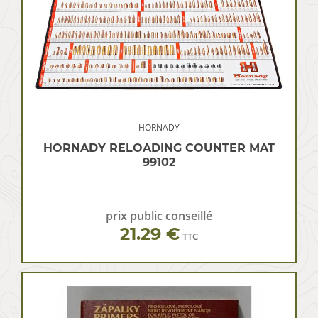
HORNADY
HORNADY RELOADING COUNTER MAT
99102
prix public conseillé
21.29 €
TTC