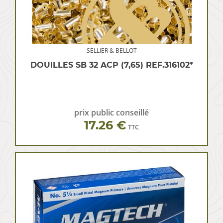
SELLIER & BELLOT
DOUILLES SB 32 ACP (7,65) REF.316102*
prix public conseillé
17.26 €
TTC