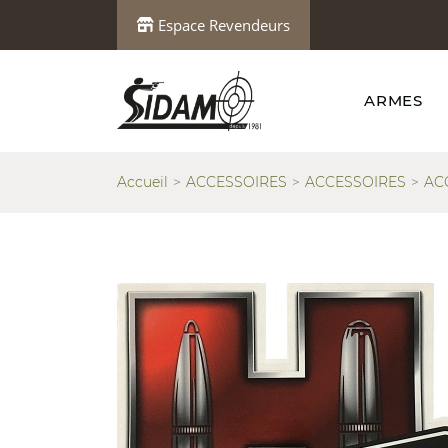
Espace Revendeurs
ARMES
Accueil
ACCESSOIRES
ACCESSOIRES
AC