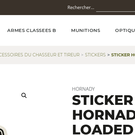
Rechercher…
ARMES CLASSEES B
MUNITIONS
OPTIQU
CESSOIRES DU CHASSEUR ET TIREUR
STICKERS
STICKER 
HORNADY
STICKER
HORNAD
LOADED