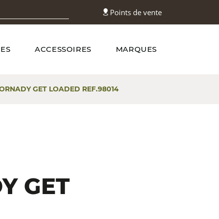
Points de vente
ES
ACCESSOIRES
MARQUES
HORNADY GET LOADED REF.98014
Y GET