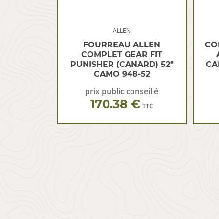
ALLEN
FOURREAU ALLEN
CO
COMPLET GEAR FIT
PUNISHER (CANARD) 52″
CA
CAMO 948-52
prix public conseillé
170.38 €
TTC