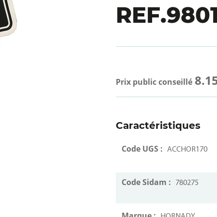
REF.980
8.15
Prix public conseillé
Caractéristiques
Code UGS :
ACCHOR170
Code Sidam :
780275
Marque :
HORNADY