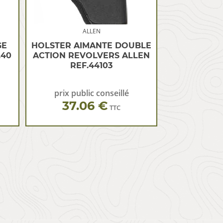
ALLEN
GE
HOLSTER AIMANTE DOUBLE
.40
ACTION REVOLVERS ALLEN
REF.44103
prix public conseillé
37.06 €
TTC