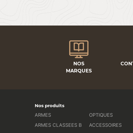
NOS
CON
MARQUES
Nos produits
ARMES
OPTIQUES
ARMES CLASSEES B
ACCESSOIRES