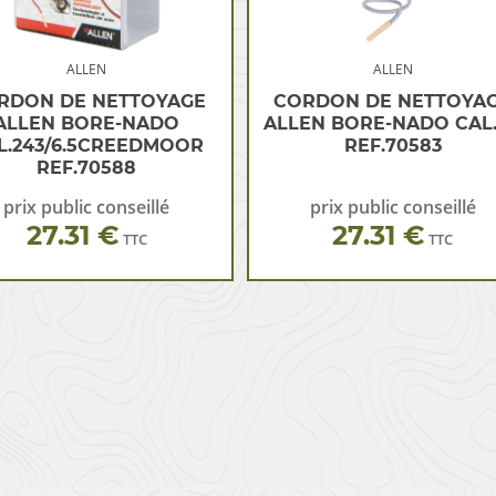
ALLEN
ALLEN
RDON DE NETTOYAGE
CORDON DE NETTOYA
ALLEN BORE-NADO
ALLEN BORE-NADO CAL
L.243/6.5CREEDMOOR
REF.70583
REF.70588
prix public conseillé
prix public conseillé
27.31 €
27.31 €
TTC
TTC