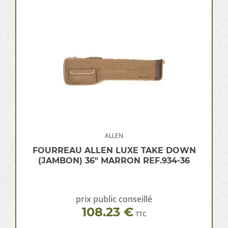
ALLEN
FOURREAU ALLEN LUXE TAKE DOWN
(JAMBON) 36″ MARRON REF.934-36
prix public conseillé
108.23 €
TTC