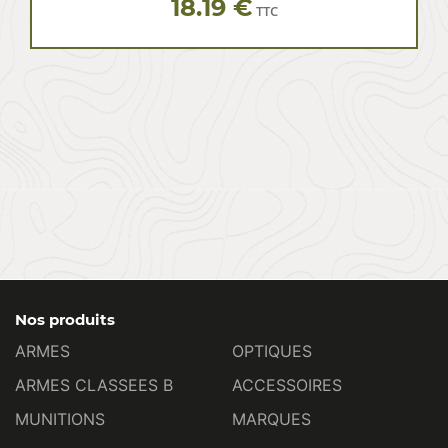
18.19 €
TTC
Nos produits
ARMES
OPTIQUES
ARMES CLASSEES B
ACCESSOIRES
MUNITIONS
MARQUES