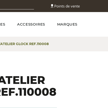
Points de vente
ES
ACCESSOIRES
MARQUES
’ATELIER GLOCK REF.110008
’ATELIER
EF.110008