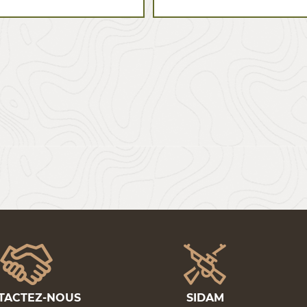
TACTEZ-NOUS
SIDAM