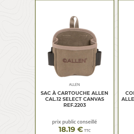
ALLEN
SAC À CARTOUCHE ALLEN
CO
CAL.12 SELECT CANVAS
ALLE
REF.2203
prix public conseillé
18.19 €
TTC