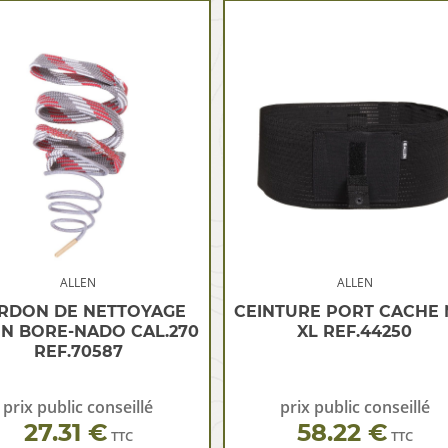
ALLEN
ALLEN
RDON DE NETTOYAGE
CEINTURE PORT CACHE 
N BORE-NADO CAL.270
XL REF.44250
REF.70587
prix public conseillé
prix public conseillé
27.31 €
58.22 €
TTC
TTC