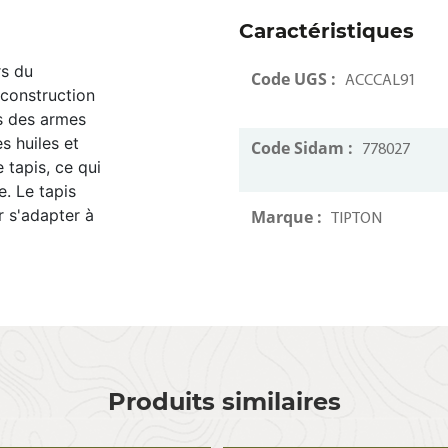
Caractéristiques
rs du
Code UGS :
ACCCAL91
construction
s des armes
s huiles et
Code Sidam :
778027
 tapis, ce qui
. Le tapis
r s'adapter à
Marque :
TIPTON
Produits similaires