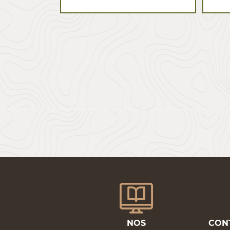
NOS
CON