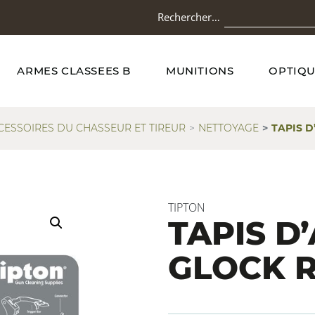
Rechercher…
ARMES CLASSEES B
MUNITIONS
OPTIQU
CESSOIRES DU CHASSEUR ET TIREUR
NETTOYAGE
TAPIS D
TIPTON
TAPIS D
GLOCK R