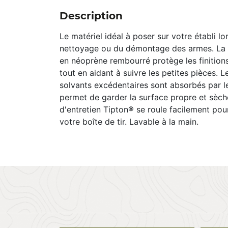
Description
Le matériel idéal à poser sur votre établi lo
nettoyage ou du démontage des armes. La 
en néoprène rembourré protège les finition
tout en aidant à suivre les petites pièces. Le
solvants excédentaires sont absorbés par le
permet de garder la surface propre et sèche
d'entretien Tipton® se roule facilement pou
votre boîte de tir. Lavable à la main.