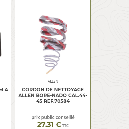
ALLEN
M A
CORDON DE NETTOYAGE
ALLEN BORE-NADO CAL.44-
45 REF.70584
prix public conseillé
27.31 €
TTC