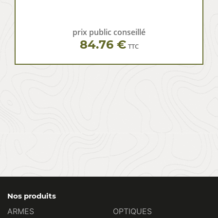
prix public conseillé
84.76 €
TTC
Nos produits
ARMES
OPTIQUES